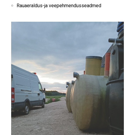
Rauaeraldus-ja veepehmendusseadmed